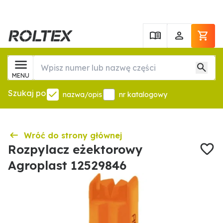
MENU
Szukaj po
nazwa/opis
nr katalogowy
Wróć do strony głównej
Rozpylacz eżektorowy
Agroplast 12529846