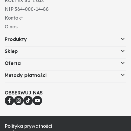
ROLTEX Sp. z o.o.
NIP 564-000-14-88
Kontakt
O nas
Produkty
Sklep
Oferta
Metody płatności
OBSERWUJ NAS
Polityka prywatności