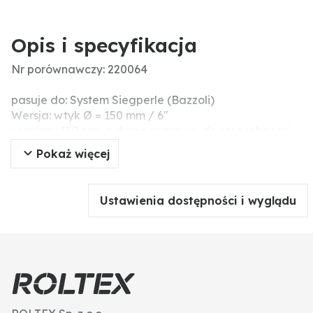
Opis i specyfikacja
Nr porównawczy: 220064
pasuje do: System Siegperle (Bazzoli)
Wersja: wtyk Ø = 150 mm / 6"
wymiary 159 mm, z dyszą gumową, do szer. roboczej
12 m
Pokaż więcej
Ustawienia dostępności i wyglądu