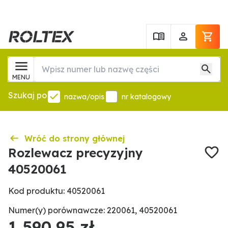
MENU
Szukaj po
nazwa/opis
nr katalogowy
Wróć do strony głównej
Rozlewacz precyzyjny
40520061
Kod produktu: 40520061
Numer(y) porównawcze: 220061, 40520061
1 590,95 zł