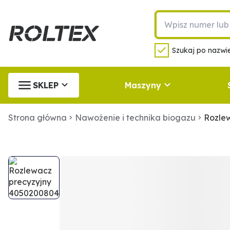
Szukaj po nazwie
SKLEP
Maszyny
Strona główna
Nawożenie i technika biogazu
Rozle