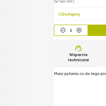
(W tym VAT)
Dostępny
Wsparcie
techniczne
Masz pytania co do tego p