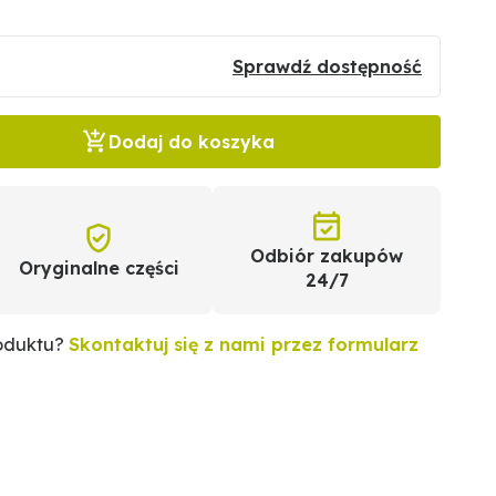
Sprawdź dostępność
Dodaj do koszyka
Odbiór zakupów
Oryginalne części
24/7
roduktu?
Skontaktuj się z nami przez formularz