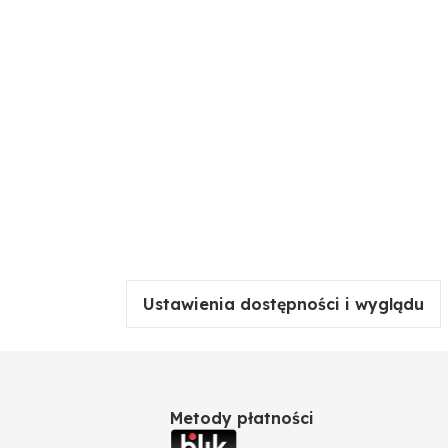
a: 12 m przy 0,5 bar, składa się z rozpylacza
Ustawienia dostępności i wyglądu
Metody płatności