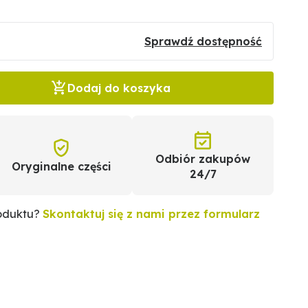
Sprawdź dostępność
Dodaj do koszyka
Odbiór zakupów
Oryginalne części
24/7
roduktu?
Skontaktuj się z nami przez formularz