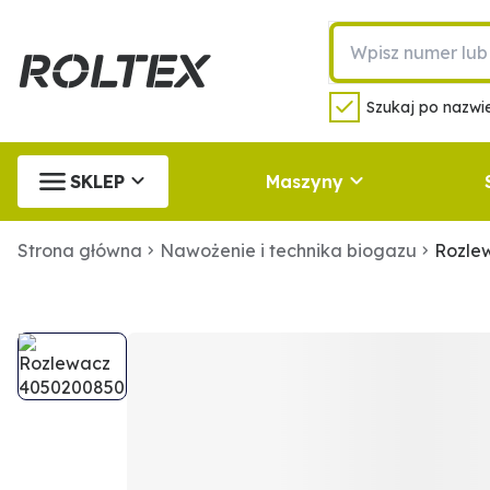
Szukaj po nazwie
SKLEP
Maszyny
Strona główna
Nawożenie i technika biogazu
Rozle