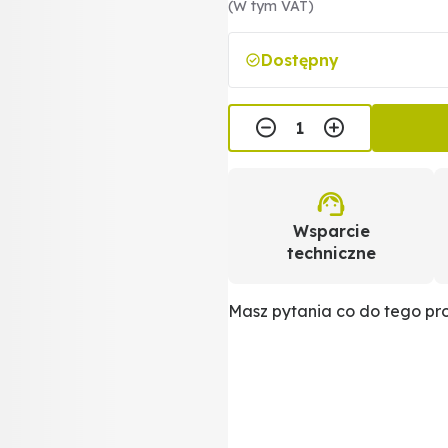
(W tym VAT)
Dostępny
Wsparcie
techniczne
Masz pytania co do tego p