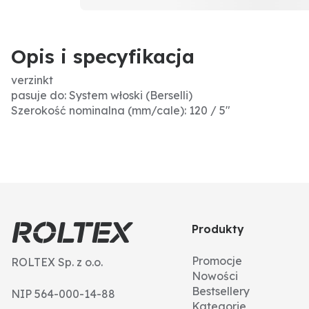
Opis i specyfikacja
verzinkt
pasuje do: System włoski (Berselli)
Szerokość nominalna (mm/cale): 120 / 5"
Produkty
Promocje
ROLTEX Sp. z o.o.
Nowości
Bestsellery
NIP 564-000-14-88
Kategorie