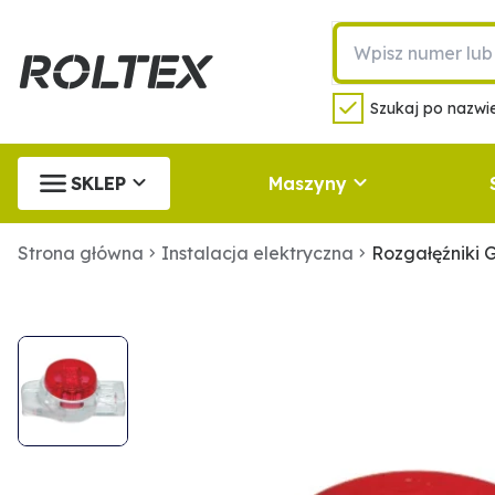
Szukaj po nazwie
SKLEP
Maszyny
Strona główna
Instalacja elektryczna
Rozgałęźniki