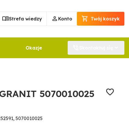
Strefa wiedzy
Konto
Twój koszyk
Okazje
Skontaktuj się
 GRANIT 5070010025
52591, 5070010025