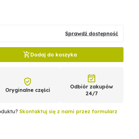
Sprawdź dostępność
Dodaj do koszyka
Odbiór zakupów
Oryginalne części
24/7
roduktu?
Skontaktuj się z nami przez formularz