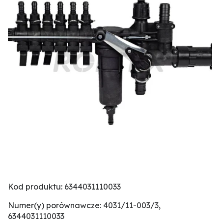
Kod produktu: 6344031110033
Numer(y) porównawcze: 4031/11-003/3,
6344031110033