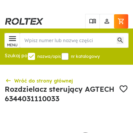
MENU
Szukaj po
nazwa/opis
nr katalogowy
Wróć do strony głównej
Rozdzielacz sterujący AGTECH
6344031110033