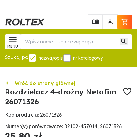
MENU
Szukaj po
nazwa/opis
nr katalogowy
Wróć do strony głównej
Rozdzielacz 4-drożny Netafim
26071326
Kod produktu: 26071326
Numer(y) porównawcze: 02102-457014, 26071326
25,80 zł