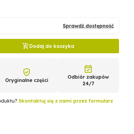
Sprawdź dostępność
Dodaj do koszyka
Odbiór zakupów
Oryginalne części
24/7
roduktu?
Skontaktuj się z nami przez formularz