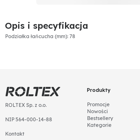
Opis i specyfikacja
Podziałka łańcucha (mm): 78
Produkty
Promocje
ROLTEX Sp. z o.o.
Nowości
Bestsellery
NIP 564-000-14-88
Kategorie
Kontakt