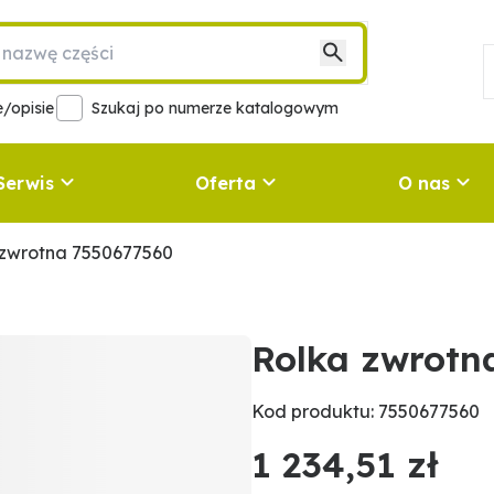
/opisie
Szukaj po numerze katalogowym
Serwis
Oferta
O nas
 zwrotna 7550677560
Rolka zwrotn
Kod produktu: 7550677560
1 234,51 zł