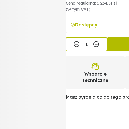
Cena regularna: 1 234,51 zł
(W tym VAT)
Dostępny
Wsparcie
techniczne
Masz pytania co do tego p