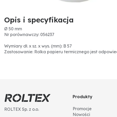
Opis i specyfikacja
Ø 50 mm
Nr porównawczy: 056237
Wymiary dł. x sz. x wys. (mm): B 57
Zastosowanie: Rolka papieru termicznego jest odpowi
Produkty
Promocje
ROLTEX Sp. z o.o.
Nowości