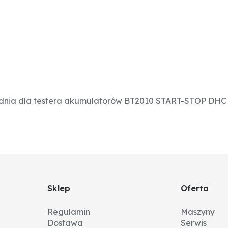
ednia dla testera akumulatorów BT2010 START-STOP DHC 
Sklep
Oferta
Regulamin
Maszyny
Dostawa
Serwis