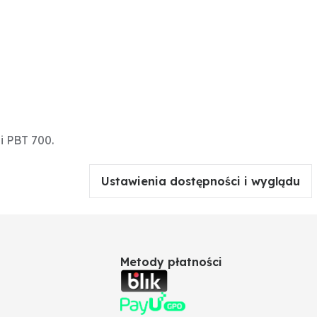
i PBT 700.
Ustawienia dostępności i wyglądu
Metody płatności