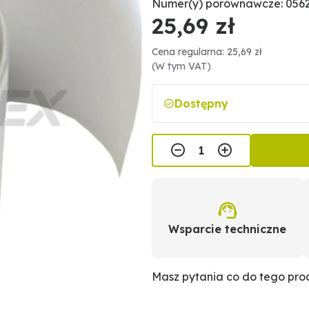
Numer(y) porównawcze: 0562
25,69 zł
Cena regularna: 25,69 zł
(W tym VAT)
Dostępny
Wsparcie techniczne
Masz pytania co do tego pr