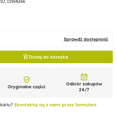
37, 11934266
Sprawdź dostępność
Dodaj do koszyka
Odbiór zakupów
Oryginalne części
24/7
oduktu?
Skontaktuj się z nami przez formularz