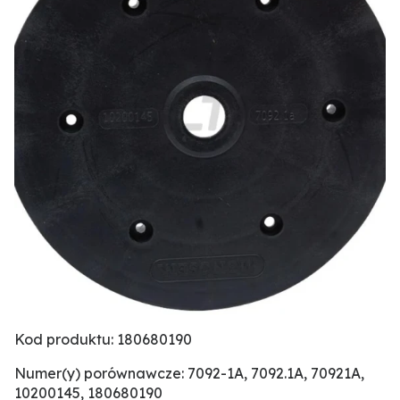
Kod produktu: 180680190
Numer(y) porównawcze: 7092-1A, 7092.1A, 70921A,
10200145, 180680190