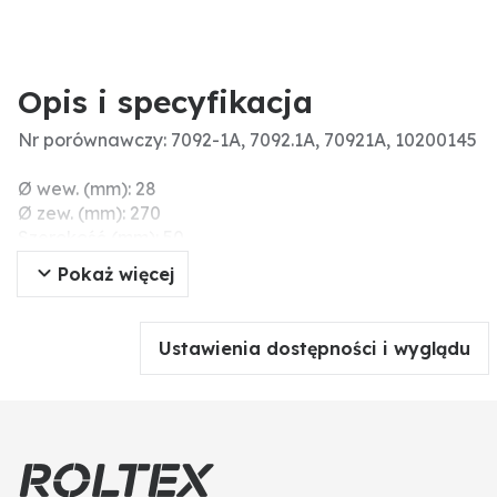
Opis i specyfikacja
Nr porównawczy: 7092-1A, 7092.1A, 70921A, 10200145
Ø wew. (mm): 28
Ø zew. (mm): 270
Szerokość (mm): 50
Pokaż więcej
Ustawienia dostępności i wyglądu