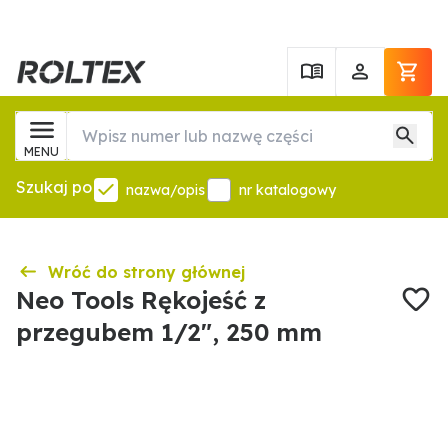
MENU
Szukaj po
nazwa/opis
nr katalogowy
Wróć do strony głównej
Neo Tools Rękojeść z
przegubem 1/2", 250 mm