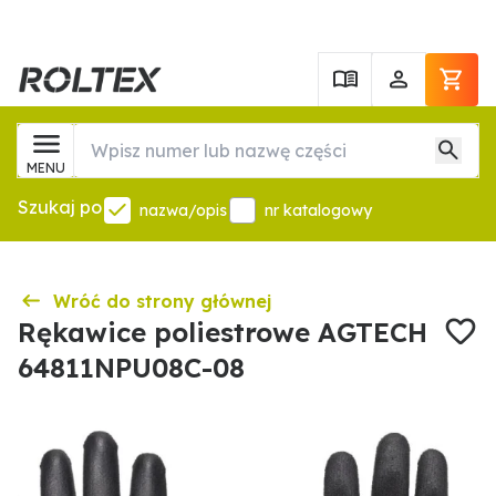
MENU
Szukaj po
nazwa/opis
nr katalogowy
Wróć do strony głównej
Rękawice poliestrowe AGTECH
64811NPU08C-08