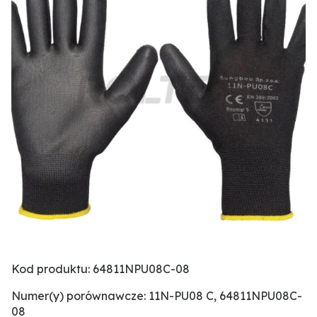
Kod produktu: 64811NPU08C-08
Numer(y) porównawcze: 11N-PU08 C, 64811NPU08C-
08