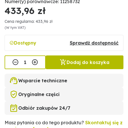
Numer(y) porównawcze: 11258732
433,96 zł
Cena regularna: 433,96 zł
(W tym VAT)
Dostępny
Sprawdź dostępność
Dodaj do koszyka
Wsparcie techniczne
Oryginalne części
Odbiór zakupów 24/7
Masz pytania co do tego produktu?
Skontaktuj się z