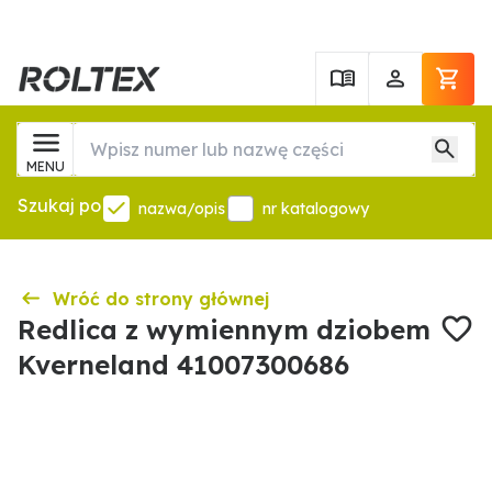
MENU
Szukaj po
nazwa/opis
nr katalogowy
Wróć do strony głównej
Redlica z wymiennym dziobem
Kverneland 41007300686