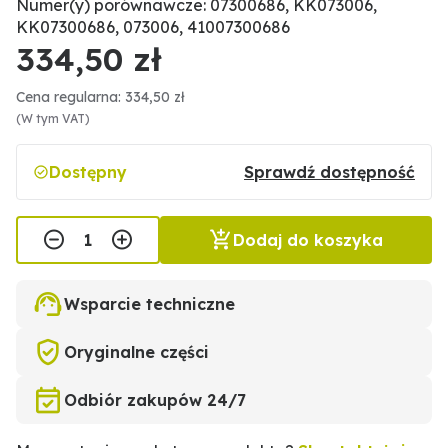
Numer(y) porównawcze: 07300686, KK073006,
KK07300686, 073006, 41007300686
334,50 zł
Cena regularna: 334,50 zł
(W tym VAT)
Dostępny
Sprawdź dostępność
Dodaj do koszyka
Wsparcie techniczne
Oryginalne części
Odbiór zakupów 24/7