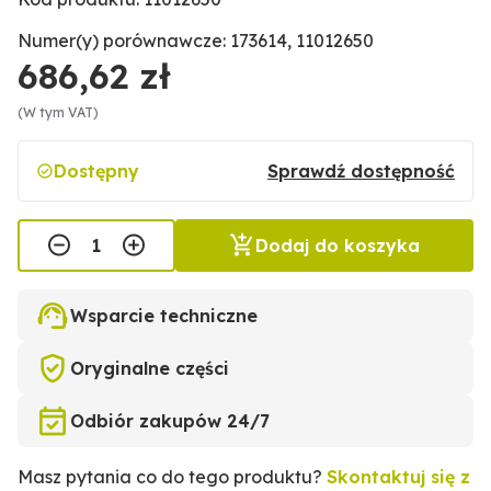
Numer(y) porównawcze: 173614, 11012650
686,62 zł
(W tym VAT)
Dostępny
Sprawdź dostępność
Dodaj do koszyka
Wsparcie techniczne
Oryginalne części
Odbiór zakupów 24/7
Masz pytania co do tego produktu?
Skontaktuj się z