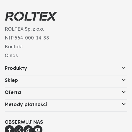
wymianie redlic
• MADE IN GERMANY
ROLTEX Sp. z o.o.
NIP 564-000-14-88
Kontakt
O nas
Produkty
Sklep
Oferta
Metody płatności
OBSERWUJ NAS