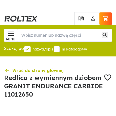
MENU
Szukaj po
nazwa/opis
nr katalogowy
Wróć do strony głównej
Redlica z wymiennym dziobem
GRANIT ENDURANCE CARBIDE
11012650