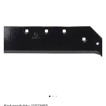
Kod produktu: 11012650