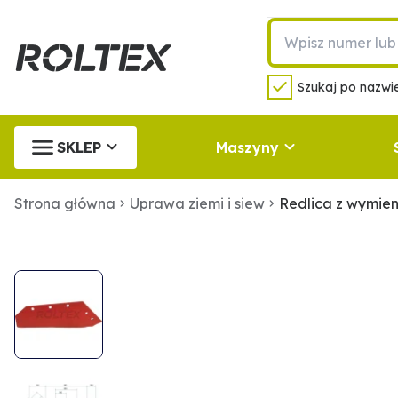
Szukaj po nazwie
SKLEP
Maszyny
Strona główna
Uprawa ziemi i siew
Redlica z wymie