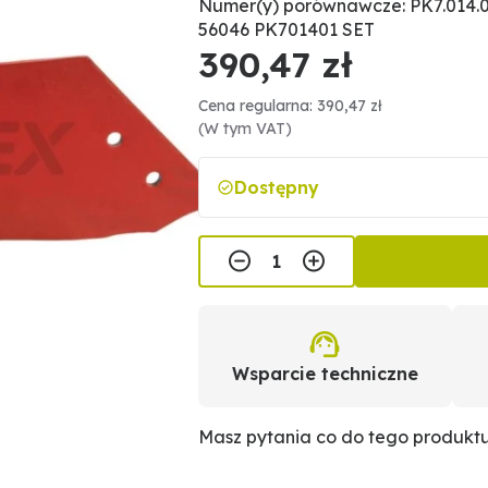
Numer(y) porównawcze: PK7.014.0
56046 PK701401 SET
390,47 zł
Cena regularna: 390,47 zł
(W tym VAT)
Dostępny
Wsparcie techniczne
Masz pytania co do tego produkt