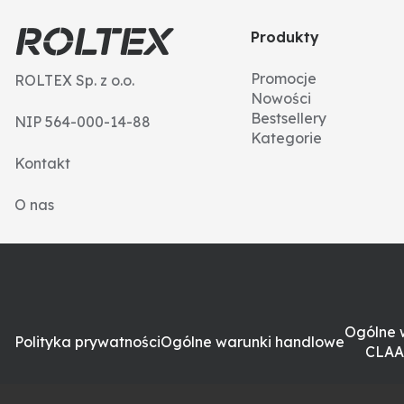
Produkty
Promocje
ROLTEX Sp. z o.o.
Nowości
Bestsellery
NIP 564-000-14-88
Kategorie
Kontakt
O nas
Ogólne 
Polityka prywatności
Ogólne warunki handlowe
CLAA