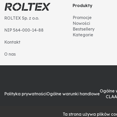
Produkty
Promocje
ROLTEX Sp. z o.o.
Nowości
Bestsellery
NIP 564-000-14-88
Kategorie
Kontakt
O nas
Ogólne 
Polityka prywatności
Ogólne warunki handlowe
CLAA
Ta strona używa plików coo