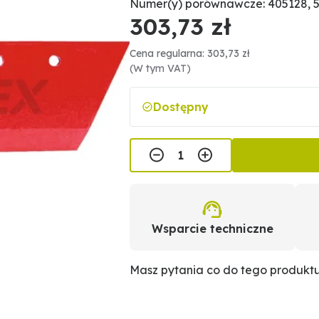
Numer(y) porównawcze: 405128, 
303,73 zł
Cena regularna: 303,73 zł
(W tym VAT)
Dostępny
Wsparcie techniczne
Masz pytania co do tego produkt