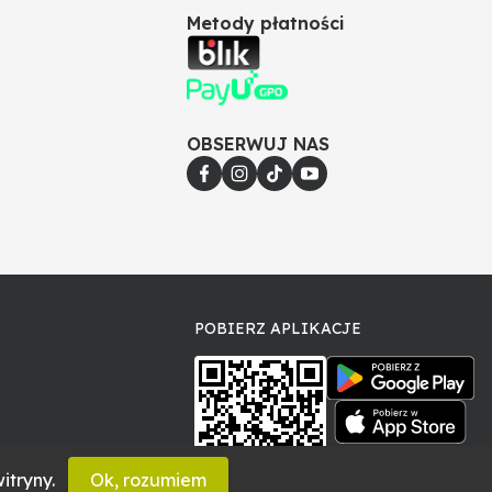
Metody płatności
OBSERWUJ NAS
POBIERZ APLIKACJE
itryny.
Ok, rozumiem