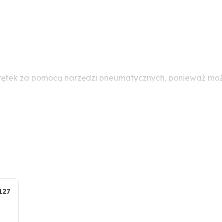
rętek za pomocą narzędzi pneumatycznych, ponieważ może
127