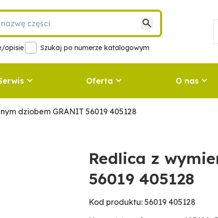
/opisie
Szukaj po numerze katalogowym
Serwis
Oferta
O nas
nnym dziobem GRANIT 56019 405128
Redlica z wymi
56019 405128
Kod produktu: 56019 405128