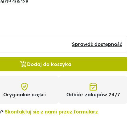
56019 405128
Sprawdź dostępność
Dodaj do koszyka
Oryginalne części
Odbiór zakupów 24/7
u?
Skontaktuj się z nami przez formularz