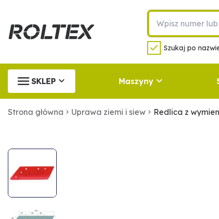
Szukaj po nazwie
SKLEP
Maszyny
Strona główna
Uprawa ziemi i siew
Redlica z wymie