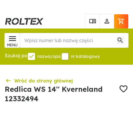
MENU
Szukaj po
nazwa/opis
nr katalogowy
Wróć do strony głównej
Redlica WS 14'' Kverneland
12332494