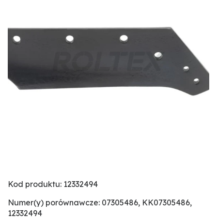
Kod produktu: 12332494
Numer(y) porównawcze: 07305486, KK07305486,
12332494