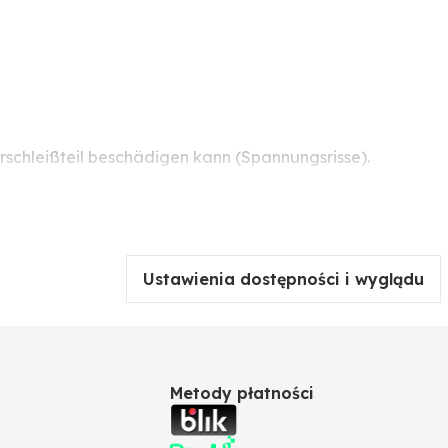
schleißteil beschädigen kann (Spannungsrisse).
Ustawienia dostępności i wyglądu
Metody płatności