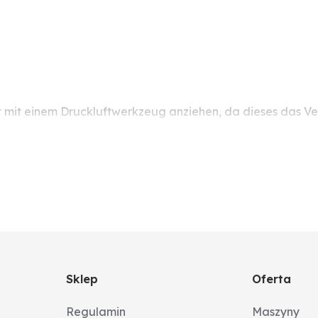
mit einem Druckluftwerkzeug anziehen, da dieses das Ver
Sklep
Oferta
Regulamin
Maszyny