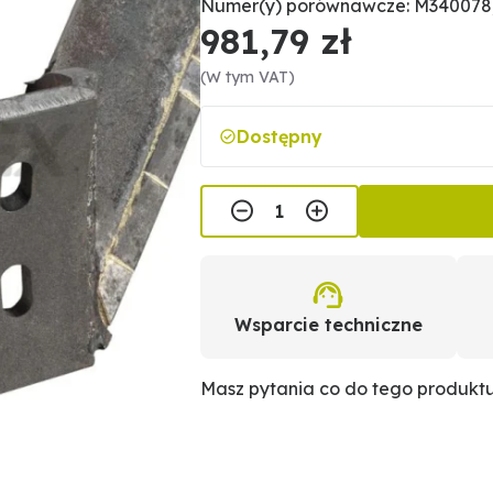
Numer(y) porównawcze: M340078,
981,79 zł
(W tym VAT)
Dostępny
Wsparcie techniczne
Masz pytania co do tego produkt