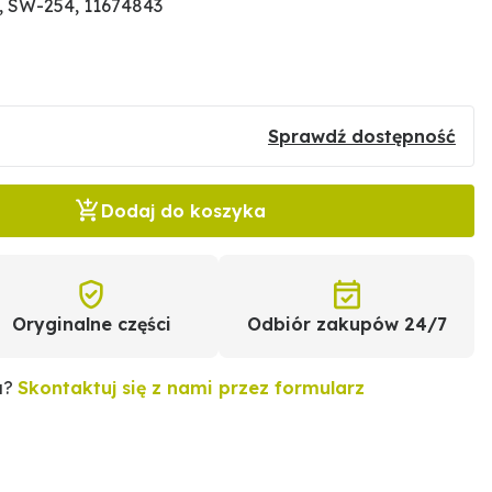
 SW-254, 11674843
Sprawdź dostępność
Dodaj do koszyka
Oryginalne części
Odbiór zakupów 24/7
u?
Skontaktuj się z nami przez formularz