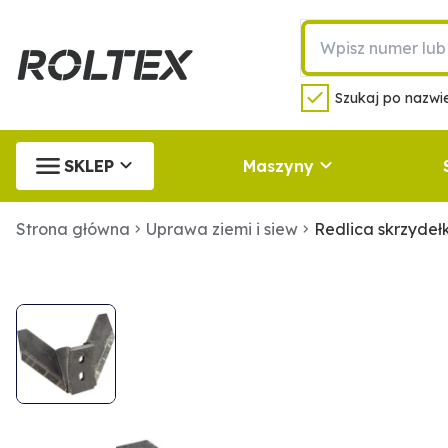
Szukaj po nazwie
SKLEP
Maszyny
Strona główna
Uprawa ziemi i siew
Redlica skrzyde