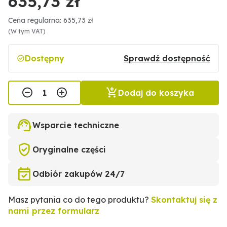
635,73 zł
Cena regularna: 635,73 zł
(W tym VAT)
Dostępny
Sprawdź dostępność
Dodaj do koszyka
Wsparcie techniczne
Oryginalne części
Odbiór zakupów 24/7
Masz pytania co do tego produktu?
Skontaktuj się z
nami przez formularz