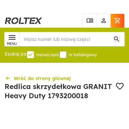
MENU
Szukaj po
nazwa/opis
nr katalogowy
Wróć do strony głównej
Redlica skrzydełkowa GRANIT
Heavy Duty 1793200018