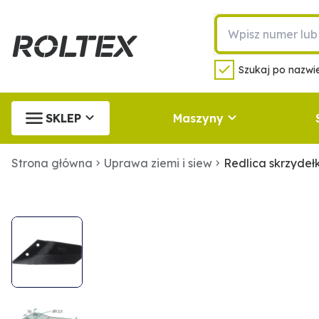
Szukaj po nazwie
SKLEP
Maszyny
Strona główna
Uprawa ziemi i siew
Redlica skrzyde