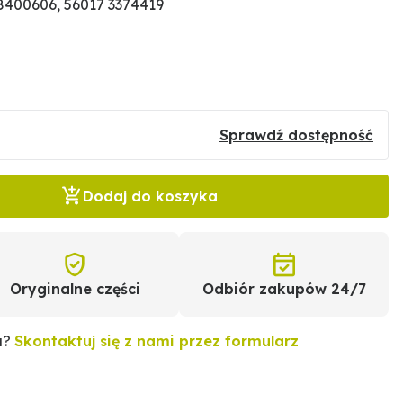
8400606, 56017 3374419
Sprawdź dostępność
Dodaj do koszyka
Oryginalne części
Odbiór zakupów 24/7
u?
Skontaktuj się z nami przez formularz