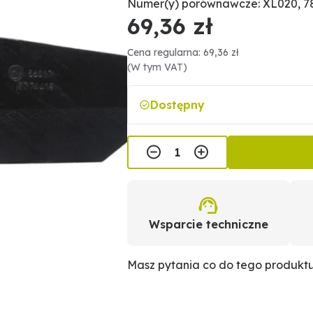
Numer(y) porównawcze: XL020, 7
69,36 zł
Cena regularna: 69,36 zł
(W tym VAT)
Dostępny
Wsparcie techniczne
Masz pytania co do tego produkt