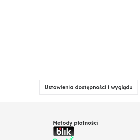
Ustawienia dostępności i wyglądu
 to prowadzić do uszkodzenia części roboczej
Metody płatności