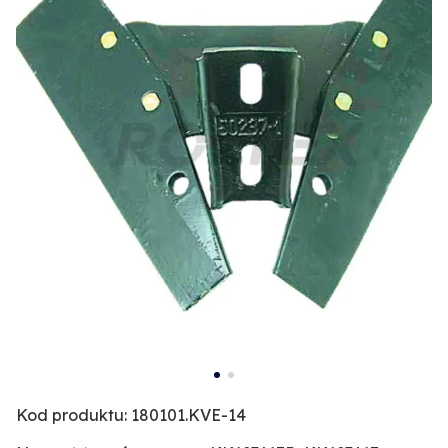
Kod produktu: 180101.KVE-14