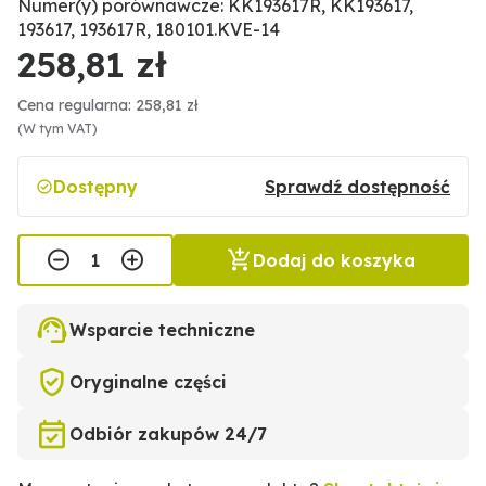
Numer(y) porównawcze: KK193617R, KK193617,
193617, 193617R, 180101.KVE-14
258,81 zł
Cena regularna: 258,81 zł
(W tym VAT)
Dostępny
Sprawdź dostępność
Dodaj do koszyka
Wsparcie techniczne
Oryginalne części
Odbiór zakupów 24/7