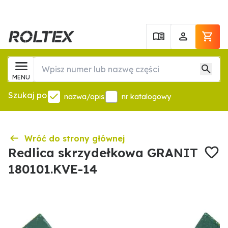
MENU
Szukaj po
nazwa/opis
nr katalogowy
Wróć do strony głównej
Redlica skrzydełkowa GRANIT
180101.KVE-14