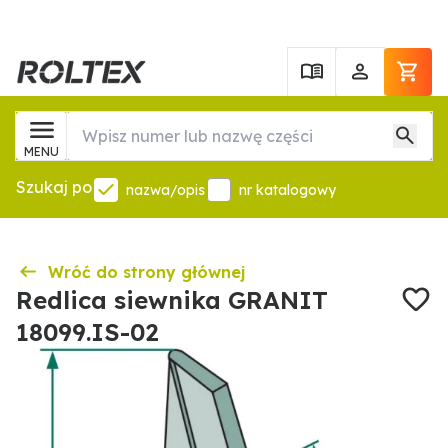
MENU
Szukaj po
nazwa/opis
nr katalogowy
Wróć do strony głównej
Redlica siewnika GRANIT
18099.IS-02