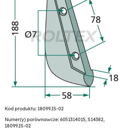
Kod produktu: 18099.IS-02
Numer(y) porównawcze: 6051314015, S14382,
18099.IS-02