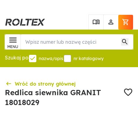
MENU
Szukaj po
nazwa/opis
nr katalogowy
Wróć do strony głównej
Redlica siewnika GRANIT
18018029