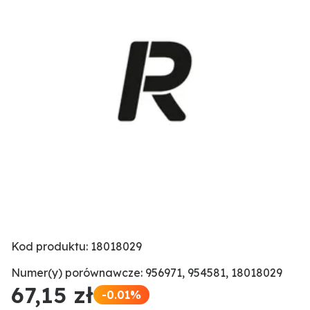
Kod produktu: 18018029
Numer(y) porównawcze: 956971, 954581, 18018029
67,15 zł
-0.01%