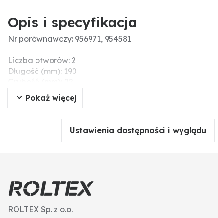
Opis i specyfikacja
Nr porównawczy: 956971, 954581
Liczba otworów: 2
Długość (mm): 190
Grubość (mm): 22
Szerokość (mm): 60
Pokaż więcej
Rozstaw otworów (mm): 100
Ustawienia dostępności i wyglądu
ROLTEX Sp. z o.o.