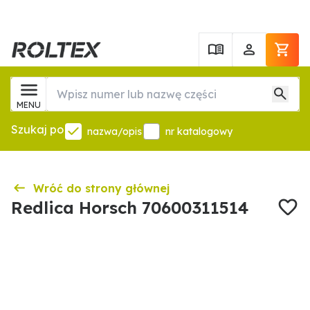
MENU
Szukaj po
nazwa/opis
nr katalogowy
Wróć do strony głównej
Redlica Horsch 70600311514