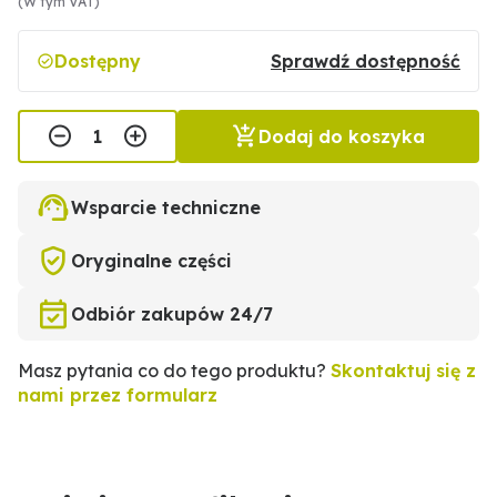
(W tym VAT)
Dostępny
Sprawdź dostępność
Dodaj do koszyka
Wsparcie techniczne
Oryginalne części
Odbiór zakupów 24/7
Masz pytania co do tego produktu?
Skontaktuj się z
nami przez formularz