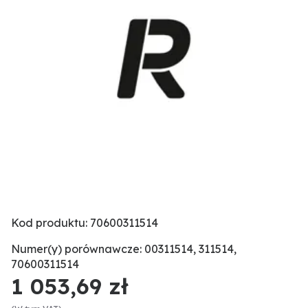
Kod produktu: 70600311514
Numer(y) porównawcze: 00311514, 311514,
70600311514
1 053,69 zł