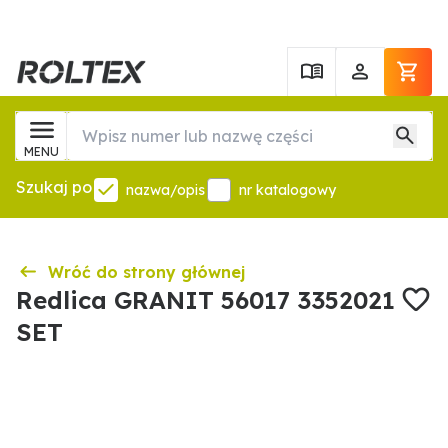
MENU
Szukaj po
nazwa/opis
nr katalogowy
Wróć do strony głównej
Redlica GRANIT 56017 3352021
SET