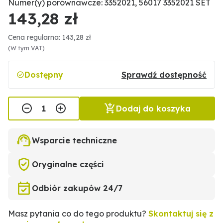
Numer(y) porównawcze: 3352021, 56017 3352021 SET
143,28 zł
Cena regularna: 143,28 zł
(W tym VAT)
Dostępny
Sprawdź dostępność
Dodaj do koszyka
Wsparcie techniczne
Oryginalne części
Odbiór zakupów 24/7
Masz pytania co do tego produktu?
Skontaktuj się z