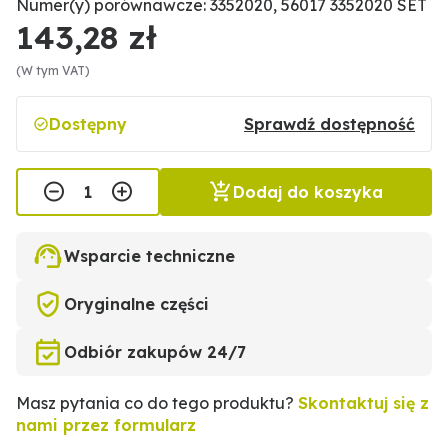
Numer(y) porównawcze: 3352020, 56017 3352020 SET
143,28 zł
(W tym VAT)
Dostępny
Sprawdź dostępność
Dodaj do koszyka
Wsparcie techniczne
Oryginalne części
Odbiór zakupów 24/7
Masz pytania co do tego produktu?
Skontaktuj się z
nami przez formularz