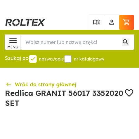
MENU
Szukaj po
nazwa/opis
nr katalogowy
Wróć do strony głównej
Redlica GRANIT 56017 3352020
SET