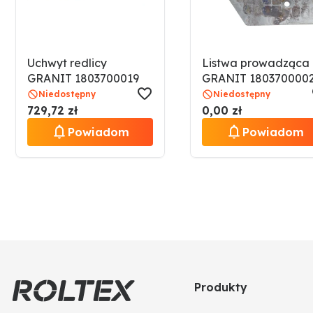
Uchwyt redlicy
Listwa prowadząca
GRANIT 1803700019
GRANIT 180370000
Niedostępny
Niedostępny
729,72 zł
0,00 zł
Powiadom
Powiadom
Produkty