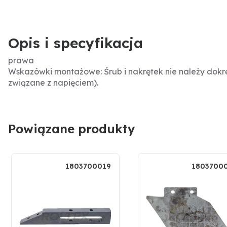
Opis i specyfikacja
prawa
Wskazówki montażowe: Śrub i nakrętek nie należy dok
związane z napięciem).
Powiązane produkty
1803700019
1803700