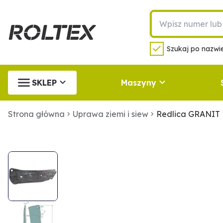
Szukaj po nazwie
SKLEP
Maszyny
Strona główna
Uprawa ziemi i siew
Redlica GRANIT