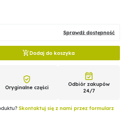
Sprawdź dostępność
Dodaj do koszyka
Odbiór zakupów
Oryginalne części
24/7
roduktu?
Skontaktuj się z nami przez formularz