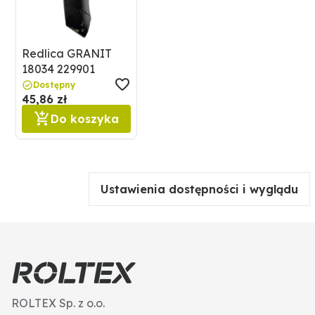
Redlica GRANIT
18034 229901
Dostępny
45,86 zł
Do koszyka
Ustawienia dostępności i wyglądu
ROLTEX Sp. z o.o.