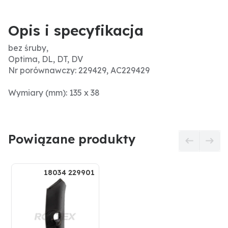
Opis i specyfikacja
bez śruby,
Optima, DL, DT, DV
Nr porównawczy: 229429, AC229429
Wymiary (mm): 135 x 38
Powiązane produkty
18034 229901