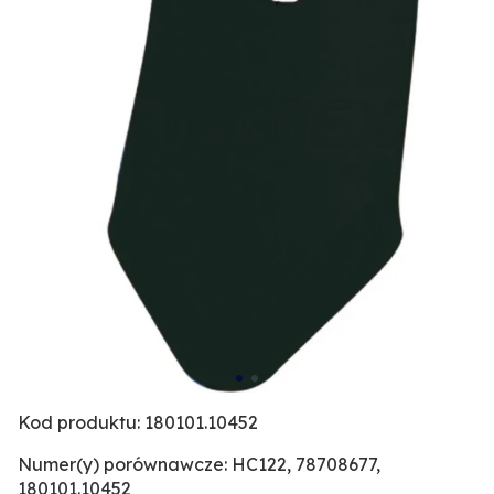
Kod produktu: 180101.10452
Numer(y) porównawcze: HC122, 78708677,
180101.10452