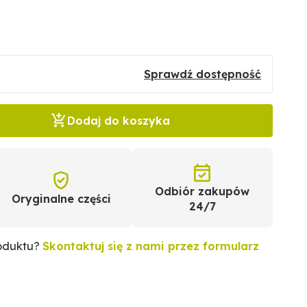
Sprawdź dostępność
Dodaj do koszyka
Odbiór zakupów
Oryginalne części
24/7
roduktu?
Skontaktuj się z nami przez formularz