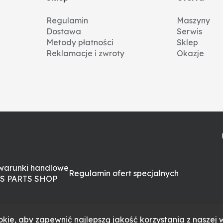
Regulamin
Maszyny
Dostawa
Serwis
Metody płatności
Sklep
Reklamacje i zwroty
Okazje
warunki handlowe
Regulamin ofert specjalnych
S PARTS SHOP
kie, aby zapewnić najlepszą jakość korzystania z naszej w