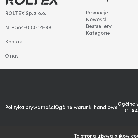
Promocje
ROLTEX Sp. z o.o.
Nowości
Bestsellery
NIP 564-000-14-88
Kategorie
Kontakt
O nas
Ogólne 
Polityka prywatności
Ogólne warunki handlowe
CLAA
Ta strona używa plików coo