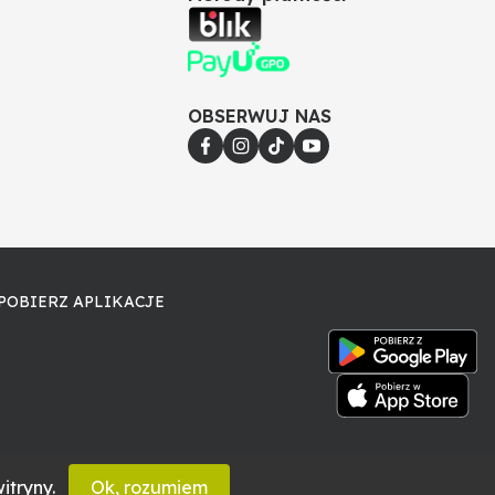
OBSERWUJ NAS
POBIERZ APLIKACJE
itryny.
Ok, rozumiem