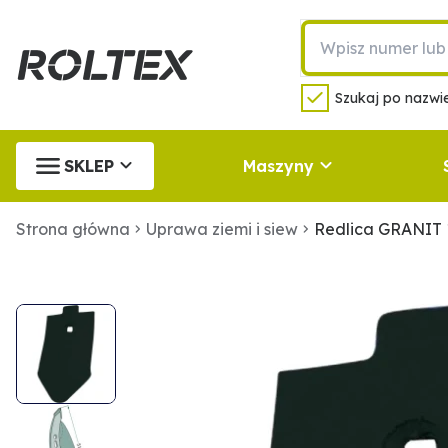
Szukaj po nazwie
SKLEP
Maszyny
Strona główna
Uprawa ziemi i siew
Redlica GRANIT