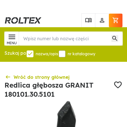
MENU
Szukaj po
nazwa/opis
nr katalogowy
Wróć do strony głównej
Redlica głębosza GRANIT
180101.30.5101