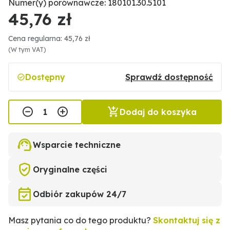
Numer(y) porównawcze: 180101.30.5101
45,76 zł
Cena regularna: 45,76 zł
(W tym VAT)
Dostępny
Sprawdź dostępność
Dodaj do koszyka
Wsparcie techniczne
Oryginalne części
Odbiór zakupów 24/7
Masz pytania co do tego produktu?
Skontaktuj się z