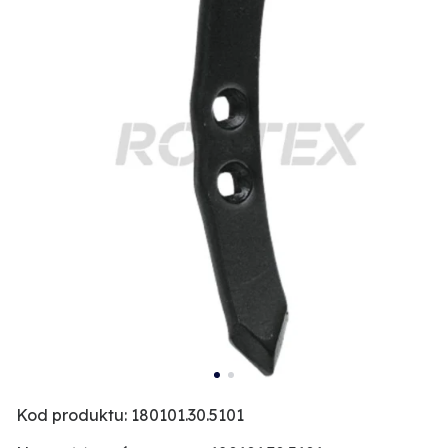
Kod produktu: 180101.30.5101