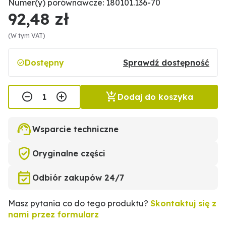
Numer(y) porównawcze: 180101.136-70
92,48 zł
(W tym VAT)
Dostępny
Sprawdź dostępność
Dodaj do koszyka
Wsparcie techniczne
Oryginalne części
Odbiór zakupów 24/7
Masz pytania co do tego produktu?
Skontaktuj się z
nami przez formularz