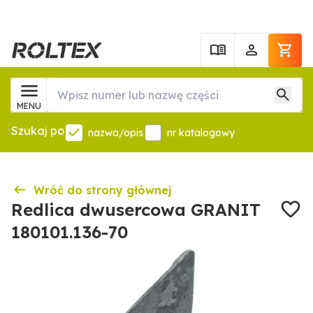
MENU
Szukaj po
nazwa/opis
nr katalogowy
Wróć do strony głównej
Redlica dwusercowa GRANIT
180101.136-70