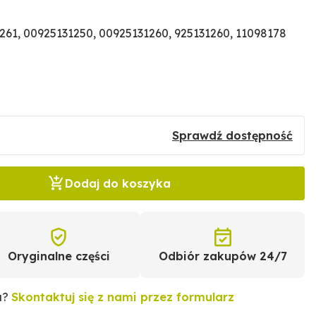
61, 00925131250, 00925131260, 925131260, 11098178
Sprawdź dostępność
Dodaj do koszyka
Oryginalne części
Odbiór zakupów 24/7
u?
Skontaktuj się z nami przez formularz