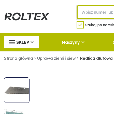
Szukaj po nazwie
SKLEP
Maszyny
Strona główna
Uprawa ziemi i siew
Redlica dłutowa