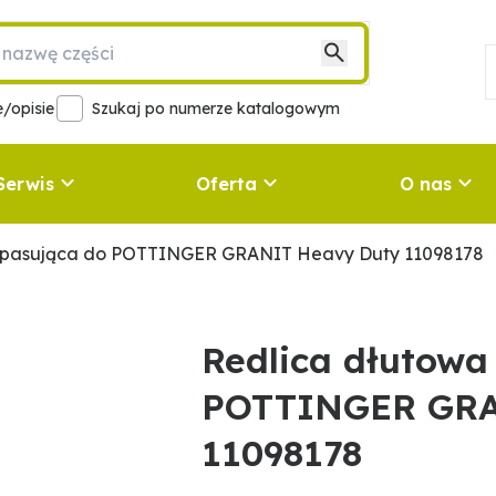
/opisie
Szukaj po numerze katalogowym
Serwis
Oferta
O nas
 pasująca do POTTINGER GRANIT Heavy Duty 11098178
Redlica dłutowa
POTTINGER GRA
11098178