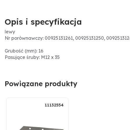
Opis i specyfikacja
lewy
Nr porównawczy: 00925131261, 00925131250, 009251312
Grubość (mm): 16
Pasujące śruby: M12 x 35
Powiązane produkty
11132554