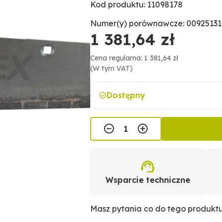
Kod produktu: 11098178
Numer(y) porównawcze: 009251312
1 381,64 zł
Cena regularna: 1 381,64 zł
(W tym VAT)
Dostępny
Wsparcie techniczne
Masz pytania co do tego produkt