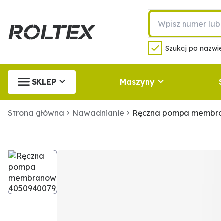
Szukaj po nazwie
SKLEP
Maszyny
Strona główna
Nawadnianie
Ręczna pompa membr