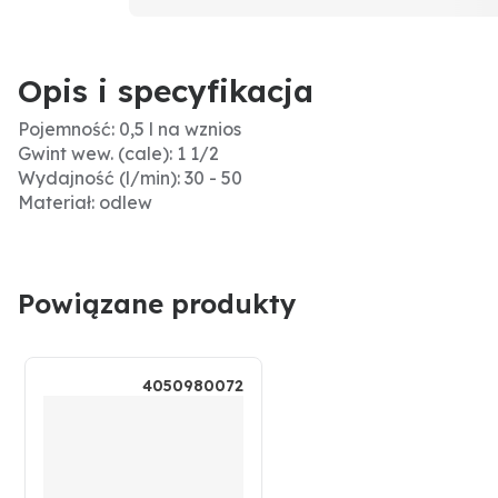
Opis i specyfikacja
Pojemność: 0,5 l na wznios
Gwint wew. (cale): 1 1/2
Wydajność (l/min): 30 - 50
Materiał: odlew
Powiązane produkty
4050980072