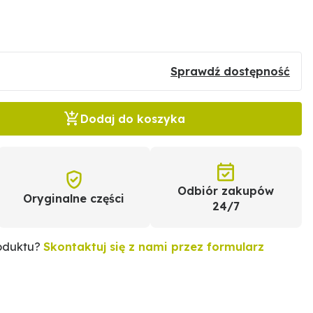
Sprawdź dostępność
Dodaj do koszyka
Odbiór zakupów
Oryginalne części
24/7
roduktu?
Skontaktuj się z nami przez formularz