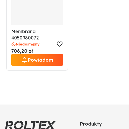
Membrana
4050980072
Niedostępny
706,20 zł
Powiadom
Produkty