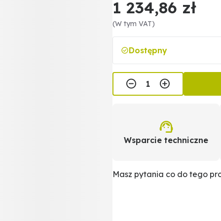
1 234,86 zł
(W tym VAT)
Dostępny
Wsparcie techniczne
Masz pytania co do tego p