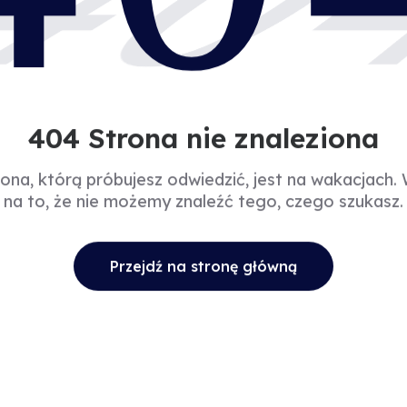
40
404 Strona nie znaleziona
rona, którą próbujesz odwiedzić, jest na wakacjach.
na to, że nie możemy znaleźć tego, czego szukasz.
Przejdź na stronę główną