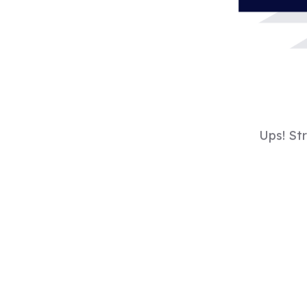
Ups! St