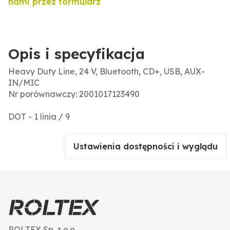
nami przez formularz
Opis i specyfikacja
Heavy Duty Line, 24 V, Bluetooth, CD+, USB, AUX-
IN/MIC
Nr porównawczy: 2001017123490
DOT - 1 linia / 9
Ustawienia dostępności i wyglądu
ROLTEX Sp. z o.o.