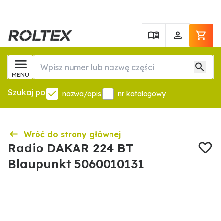
MENU
Szukaj po
nazwa/opis
nr katalogowy
Wróć do strony głównej
Radio DAKAR 224 BT
Blaupunkt 5060010131