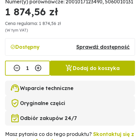
Numer(y) porównawcze: 2001017123490, 5060010131
1 874,56 zł
Cena regularna: 1 874,56 zł
(W tym VAT)
Dostępny
Sprawdź dostępność
Dodaj do koszyka
Wsparcie techniczne
Oryginalne części
Odbiór zakupów 24/7
Masz pytania co do tego produktu?
Skontaktuj się z