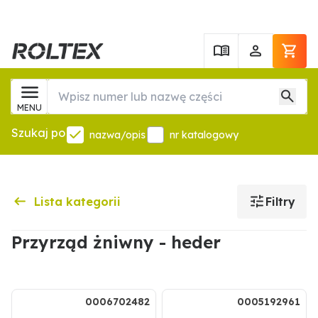
MENU
Szukaj po
nazwa/opis
nr katalogowy
Lista kategorii
Filtry
Przyrząd żniwny - heder
.
0006702482
0005192961