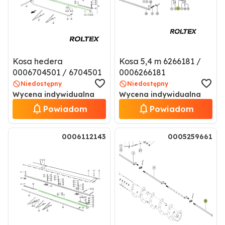
Kosa hedera
Kosa 5,4 m 6266181 /
0006704501 / 6704501
0006266181
Niedostępny
Niedostępny
Wycena indywidualna
Wycena indywidualna
Powiadom
Powiadom
0006112143
0005259661