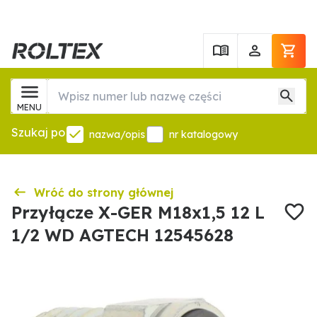
MENU
Szukaj po
nazwa/opis
nr katalogowy
Wróć do strony głównej
Przyłącze X-GER M18x1,5 12 L
1/2 WD AGTECH 12545628