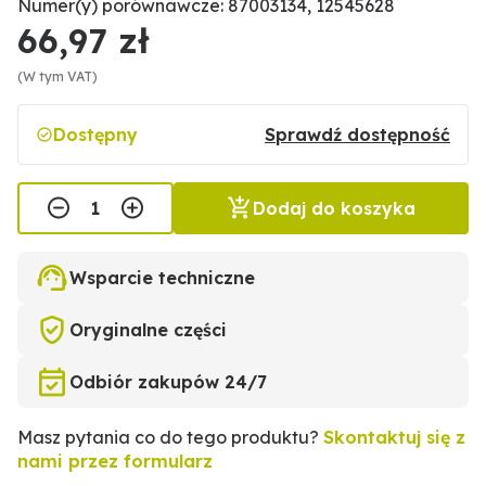
Numer(y) porównawcze: 87003134, 12545628
66,97 zł
(W tym VAT)
Dostępny
Sprawdź dostępność
Dodaj do koszyka
Wsparcie techniczne
Oryginalne części
Odbiór zakupów 24/7
Masz pytania co do tego produktu?
Skontaktuj się z
nami przez formularz