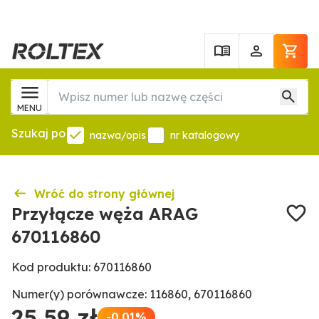
MENU
Szukaj po
nazwa/opis
nr katalogowy
Wróć do strony głównej
Przyłącze węża ARAG
670116860
Kod produktu: 670116860
Numer(y) porównawcze: 116860, 670116860
25,59 zł
-0.01%