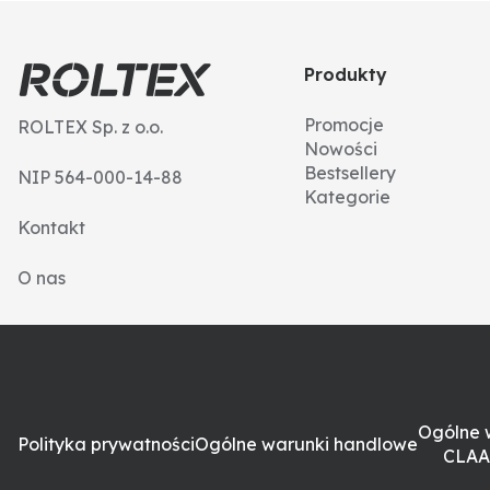
Produkty
Promocje
ROLTEX Sp. z o.o.
Nowości
Bestsellery
NIP 564-000-14-88
Kategorie
Kontakt
O nas
Ogólne 
Polityka prywatności
Ogólne warunki handlowe
CLAA