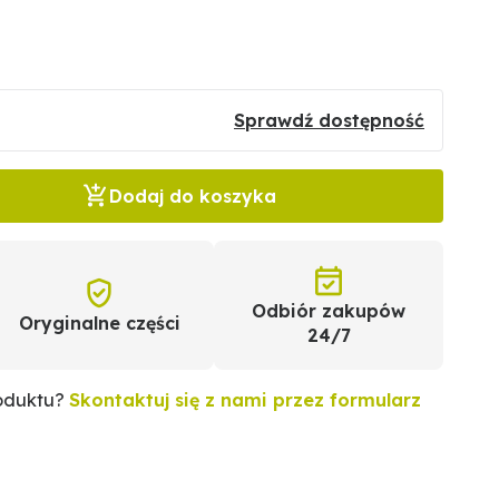
Sprawdź dostępność
Dodaj do koszyka
Odbiór zakupów
Oryginalne części
24/7
roduktu?
Skontaktuj się z nami przez formularz