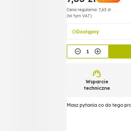
Cena regularna: 7,63 zł
(W tym VAT)
Dostępny
Wsparcie
techniczne
Masz pytania co do tego p