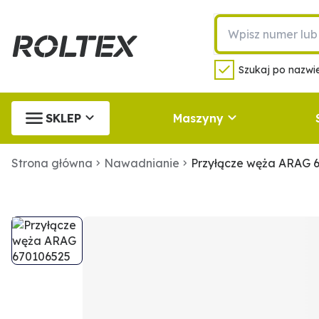
Szukaj po nazwie
SKLEP
Maszyny
Strona główna
Nawadnianie
Przyłącze węża ARAG 