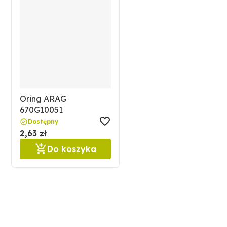
Oring ARAG
670G10051
Dostępny
2,63 zł
Do koszyka