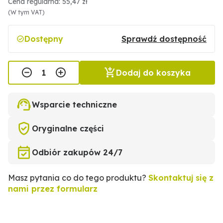
Cena regularna: 55,47 zł
(W tym VAT)
Dostępny
Sprawdź dostępność
Dodaj do koszyka
Wsparcie techniczne
Oryginalne części
Odbiór zakupów 24/7
Masz pytania co do tego produktu?
Skontaktuj się z
nami przez formularz