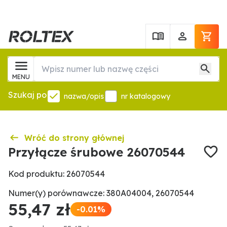
MENU
Szukaj po
nazwa/opis
nr katalogowy
Wróć do strony głównej
Przyłącze śrubowe 26070544
Kod produktu: 26070544
Numer(y) porównawcze: 380A04004, 26070544
55,47 zł
-0.01%