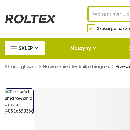
Szukaj po nazwie
SKLEP
Maszyny
Strona główna
Nawożenie i technika biogazu
Przew