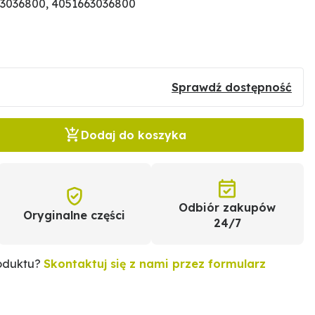
3036800, 4051663036800
Sprawdź dostępność
Dodaj do koszyka
Odbiór zakupów
Oryginalne części
24/7
roduktu?
Skontaktuj się z nami przez formularz