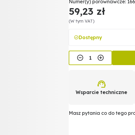
Numer(y) porównawcze: 166
59,23 zł
(W tym VAT)
Dostępny
Wsparcie techniczne
Masz pytania co do tego p