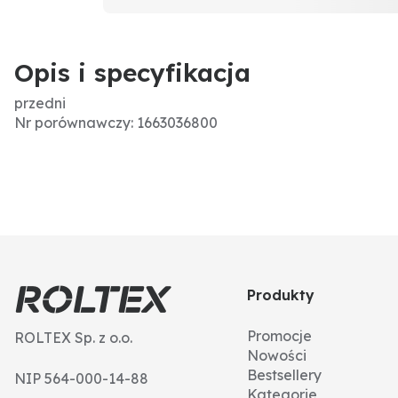
Opis i specyfikacja
przedni
Nr porównawczy: 1663036800
Produkty
Promocje
ROLTEX Sp. z o.o.
Nowości
Bestsellery
NIP 564-000-14-88
Kategorie