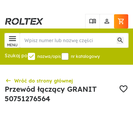
MENU
Szukaj po
nazwa/opis
nr katalogowy
Wróć do strony głównej
Przewód łączący GRANIT
50751276564