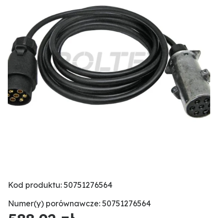
Kod produktu: 50751276564
Numer(y) porównawcze: 50751276564