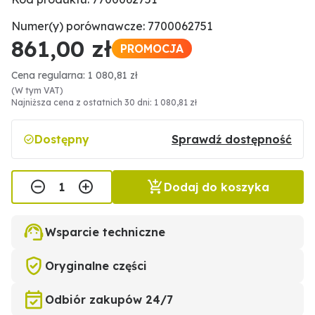
Numer(y) porównawcze: 7700062751
861,00 zł
PROMOCJA
Cena regularna: 1 080,81 zł
(W tym VAT)
Najniższa cena z ostatnich 30 dni: 1 080,81 zł
Dostępny
Sprawdź dostępność
Dodaj do koszyka
Wsparcie techniczne
Oryginalne części
Odbiór zakupów 24/7