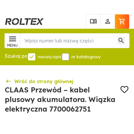
MENU
Szukaj po
nazwa/opis
nr katalogowy
Wróć do strony głównej
CLAAS Przewód – kabel
plusowy akumulatora. Wiązka
elektryczna 7700062751