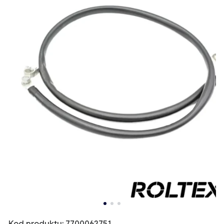
Kod produktu: 7700062751