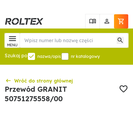
MENU
Szukaj po
nazwa/opis
nr katalogowy
Wróć do strony głównej
Przewód GRANIT
50751275558/00