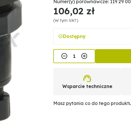
Numer(y) porównawcze: 119 29 00
106,02 zł
(W tym VAT)
Dostępny
Wsparcie techniczne
Masz pytania co do tego produkt