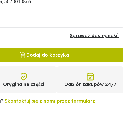
3, 5070010863
Sprawdź dostępność
Dodaj do koszyka
Oryginalne części
Odbiór zakupów 24/7
u?
Skontaktuj się z nami przez formularz