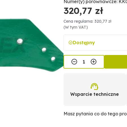
Numer(y) porównawcze: KK06
320,77 zł
Cena regularna: 320,77 zł
(W tym VAT)
Dostępny
Wsparcie techniczne
Masz pytania co do tego pr