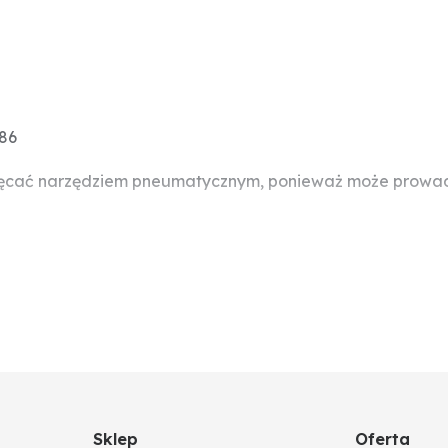
86
ręcać narzędziem pneumatycznym, ponieważ może prowadzi
Sklep
Oferta