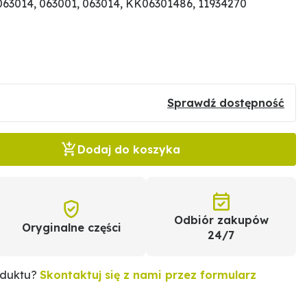
3014, 063001, 063014, KK06301486, 11934270
Sprawdź dostępność
Dodaj do koszyka
Odbiór zakupów
Oryginalne części
24/7
oduktu?
Skontaktuj się z nami przez formularz