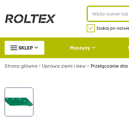
Szukaj po nazwie
SKLEP
Maszyny
Strona główna
Uprawa ziemi i siew
Przełączanie sha