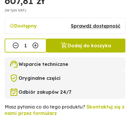
607,81 zł
(W tym VAT)
Dostępny
Sprawdź dostępność
Dodaj do koszyka
Wsparcie techniczne
Oryginalne części
Odbiór zakupów 24/7
Masz pytania co do tego produktu?
Skontaktuj się z
nami przez formularz