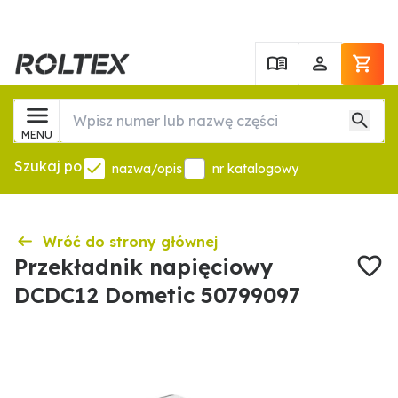
MENU
Szukaj po
nazwa/opis
nr katalogowy
Wróć do strony głównej
Przekładnik napięciowy
DCDC12 Dometic 50799097