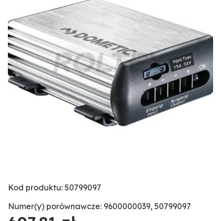
Kod produktu: 50799097
Numer(y) porównawcze: 9600000039, 50799097